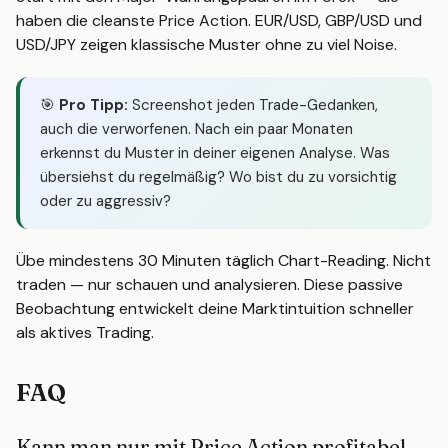
haben die cleanste Price Action. EUR/USD, GBP/USD und
USD/JPY zeigen klassische Muster ohne zu viel Noise.
🎯
Pro Tipp:
Screenshot jeden Trade-Gedanken,
auch die verworfenen. Nach ein paar Monaten
erkennst du Muster in deiner eigenen Analyse. Was
übersiehst du regelmäßig? Wo bist du zu vorsichtig
oder zu aggressiv?
Übe mindestens 30 Minuten täglich Chart-Reading. Nicht
traden — nur schauen und analysieren. Diese passive
Beobachtung entwickelt deine Marktintuition schneller
als aktives Trading.
FAQ
Kann man nur mit Price Action profitabel