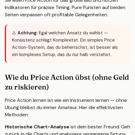
Sie lesen Price Action für das große Bild und nutzen
Indikatoren für präzise Timing. Pure Puristen auf beiden
Seiten verpassen oft profitable Gelegenheiten.
⚠️
Achtung:
Egal welchen Ansatz du wählst —
Konsistenz schlägt Komplexität. Ein simples Price
Action-System, das du beherrschst, ist besser als
ein komplexes Setup, das du nur halb verstehst.
Wie du Price Action übst (ohne Geld
zu riskieren)
Price Action lernen ist wie ein Instrument lernen — ohne
Übung bleibst du immer Amateur. Hier die effektivsten
Methoden:
Historische Chart-Analyse
ist dein bester Freund. Geh
zurück in die Charts und analysiere vergangene Setups.