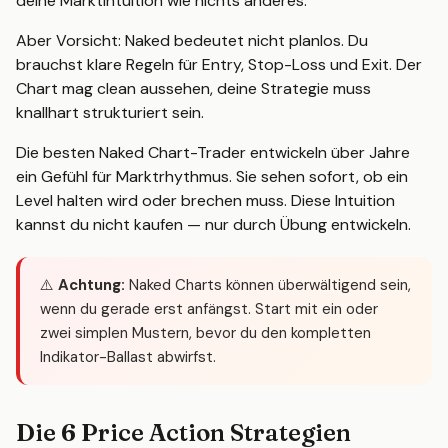
deine Marktintuition wie nichts anderes.
Aber Vorsicht: Naked bedeutet nicht planlos. Du
brauchst klare Regeln für Entry, Stop-Loss und Exit. Der
Chart mag clean aussehen, deine Strategie muss
knallhart strukturiert sein.
Die besten Naked Chart-Trader entwickeln über Jahre
ein Gefühl für Marktrhythmus. Sie sehen sofort, ob ein
Level halten wird oder brechen muss. Diese Intuition
kannst du nicht kaufen — nur durch Übung entwickeln.
⚠️
Achtung:
Naked Charts können überwältigend sein,
wenn du gerade erst anfängst. Start mit ein oder
zwei simplen Mustern, bevor du den kompletten
Indikator-Ballast abwirfst.
Die 6 Price Action Strategien