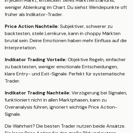
in jedem Markt, entwickelt tiefes Marktverständnis,
weniger Ablenkung im Chart. Du siehst Wendepunkte oft
früher als Indikator-Trader.
Price Action Nachteile:
Subjektiver, schwerer zu
backtesten, steile Lernkurve, kann in choppy Märkten
brutal sein. Deine Emotionen haben mehr Einfluss auf die
Interpretation.
Indikator Trading Vorteile:
Objektive Regeln, einfacher
zu backtesten, weniger emotionale Entscheidungen,
klare Entry- und Exit-Signale. Perfekt für systematische
Trader.
Indikator Trading Nachteile:
Verzögerung bei Signalen,
funktioniert nicht in allen Marktphasen, kann zu
Overanalysis führen, ignoriert wichtige Price Action-
Signale.
Die Wahrheit? Die besten Trader nutzen beide Ansätze.