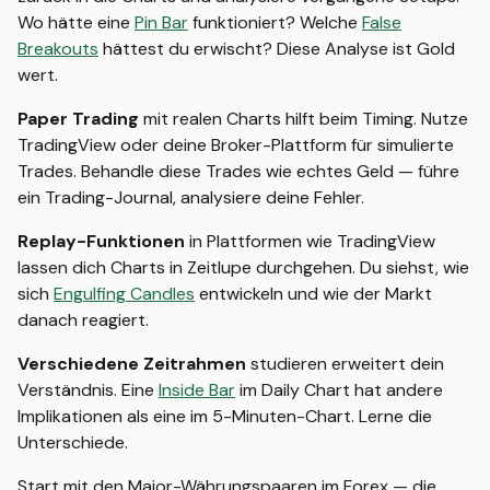
Wo hätte eine
Pin Bar
funktioniert? Welche
False
Breakouts
hättest du erwischt? Diese Analyse ist Gold
wert.
Paper Trading
mit realen Charts hilft beim Timing. Nutze
TradingView oder deine Broker-Plattform für simulierte
Trades. Behandle diese Trades wie echtes Geld — führe
ein Trading-Journal, analysiere deine Fehler.
Replay-Funktionen
in Plattformen wie TradingView
lassen dich Charts in Zeitlupe durchgehen. Du siehst, wie
sich
Engulfing Candles
entwickeln und wie der Markt
danach reagiert.
Verschiedene Zeitrahmen
studieren erweitert dein
Verständnis. Eine
Inside Bar
im Daily Chart hat andere
Implikationen als eine im 5-Minuten-Chart. Lerne die
Unterschiede.
Start mit den Major-Währungspaaren im Forex — die