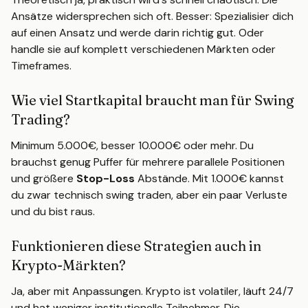
Ansätze widersprechen sich oft. Besser: Spezialisier dich
auf einen Ansatz und werde darin richtig gut. Oder
handle sie auf komplett verschiedenen Märkten oder
Timeframes.
Wie viel Startkapital braucht man für Swing
Trading?
Minimum 5.000€, besser 10.000€ oder mehr. Du
brauchst genug Puffer für mehrere parallele Positionen
und größere
Stop-Loss
Abstände. Mit 1.000€ kannst
du zwar technisch swing traden, aber ein paar Verluste
und du bist raus.
Funktionieren diese Strategien auch in
Krypto-Märkten?
Ja, aber mit Anpassungen. Krypto ist volatiler, läuft 24/7
und hat weniger institutionelle Teilnehmer. Die