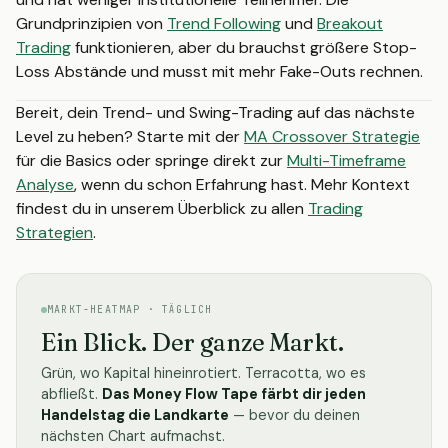
Grundprinzipien von
Trend Following
und
Breakout
Trading
funktionieren, aber du brauchst größere Stop-
Loss Abstände und musst mit mehr Fake-Outs rechnen.
Bereit, dein Trend- und Swing-Trading auf das nächste
Level zu heben? Starte mit der
MA Crossover Strategie
für die Basics oder springe direkt zur
Multi-Timeframe
Analyse
, wenn du schon Erfahrung hast. Mehr Kontext
findest du in unserem Überblick zu allen
Trading
Strategien
.
MARKT-HEATMAP · TÄGLICH
Ein Blick. Der ganze Markt.
Grün, wo Kapital hineinrotiert. Terracotta, wo es
abfließt.
Das Money Flow Tape färbt dir jeden
Handelstag die Landkarte
— bevor du deinen
nächsten Chart aufmachst.