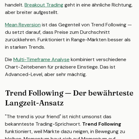
handelt.
Breakout Trading
geht in eine ähnliche Richtung,
aber breiter aufgestellt.
Mean Reversion
ist das Gegenteil von Trend Following —
du setzt darauf, dass Preise zum Durchschnitt
zurückkehren. Funktioniert in Range-Märkten besser als
in starken Trends.
Die
Multi-Timeframe Analyse
kombiniert verschiedene
Chart-Zeitebenen für präzisere Einstiege. Das ist
Advanced-Level, aber sehr mächtig.
Trend Following — Der bewährteste
Langzeit-Ansatz
"The trend is your friend" ist nicht umsonst das
bekannteste Trading-Sprichwort.
Trend Following
funktioniert, weil Märkte dazu neigen, in Bewegung zu
bleiben. Momentum baut sich auf Momentum auf.