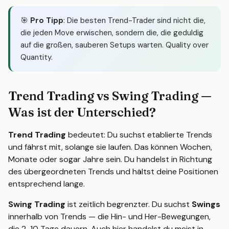
🎯
Pro Tipp
: Die besten Trend-Trader sind nicht die,
die jeden Move erwischen, sondern die, die geduldig
auf die großen, sauberen Setups warten. Quality over
Quantity.
Trend Trading vs Swing Trading —
Was ist der Unterschied?
Trend Trading
bedeutet: Du suchst etablierte Trends
und fährst mit, solange sie laufen. Das können Wochen,
Monate oder sogar Jahre sein. Du handelst in Richtung
des übergeordneten Trends und hältst deine Positionen
entsprechend lange.
Swing Trading
ist zeitlich begrenzter. Du suchst
Swings
innerhalb von Trends — die Hin- und Her-Bewegungen,
die 2-10 Tage dauern. Auch hier handelst du meist in