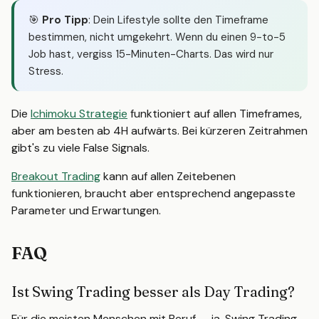
🎯
Pro Tipp
: Dein Lifestyle sollte den Timeframe
bestimmen, nicht umgekehrt. Wenn du einen 9-to-5
Job hast, vergiss 15-Minuten-Charts. Das wird nur
Stress.
Die
Ichimoku Strategie
funktioniert auf allen Timeframes,
aber am besten ab 4H aufwärts. Bei kürzeren Zeitrahmen
gibt's zu viele False Signals.
Breakout Trading
kann auf allen Zeitebenen
funktionieren, braucht aber entsprechend angepasste
Parameter und Erwartungen.
FAQ
Ist Swing Trading besser als Day Trading?
Für die meisten Menschen mit Beruf — ja. Swing Trading