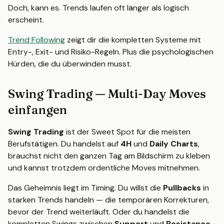
Doch, kann es. Trends laufen oft länger als logisch
erscheint.
Trend Following
zeigt dir die kompletten Systeme mit
Entry-, Exit- und Risiko-Regeln. Plus die psychologischen
Hürden, die du überwinden musst.
Swing Trading — Multi-Day Moves
einfangen
Swing Trading
ist der Sweet Spot für die meisten
Berufstätigen. Du handelst auf
4H
und
Daily Charts
,
brauchst nicht den ganzen Tag am Bildschirm zu kleben
und kannst trotzdem ordentliche Moves mitnehmen.
Das Geheimnis liegt im Timing. Du willst die
Pullbacks
in
starken Trends handeln — die temporären Korrekturen,
bevor der Trend weiterläuft. Oder du handelst die
kompletten Swings zwischen
Support
und
Resistance