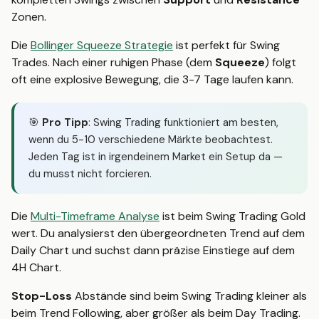
Zonen.
Die
Bollinger Squeeze Strategie
ist perfekt für Swing
Trades. Nach einer ruhigen Phase (dem
Squeeze
) folgt
oft eine explosive Bewegung, die 3-7 Tage laufen kann.
🎯
Pro Tipp
: Swing Trading funktioniert am besten,
wenn du 5-10 verschiedene Märkte beobachtest.
Jeden Tag ist in irgendeinem Market ein Setup da —
du musst nicht forcieren.
Die
Multi-Timeframe Analyse
ist beim Swing Trading Gold
wert. Du analysierst den übergeordneten Trend auf dem
Daily Chart und suchst dann präzise Einstiege auf dem
4H Chart.
Stop-Loss
Abstände sind beim Swing Trading kleiner als
beim Trend Following, aber größer als beim Day Trading.