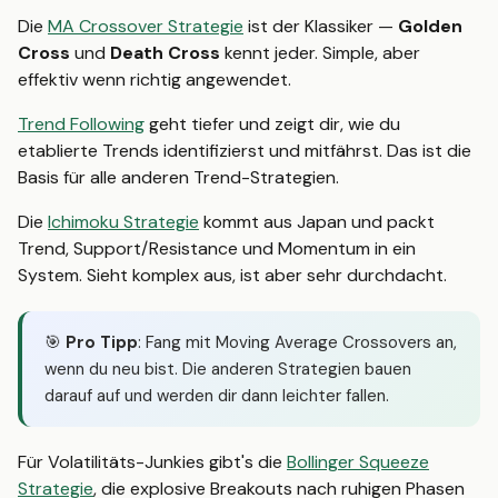
Die
MA Crossover Strategie
ist der Klassiker —
Golden
Cross
und
Death Cross
kennt jeder. Simple, aber
effektiv wenn richtig angewendet.
Trend Following
geht tiefer und zeigt dir, wie du
etablierte Trends identifizierst und mitfährst. Das ist die
Basis für alle anderen Trend-Strategien.
Die
Ichimoku Strategie
kommt aus Japan und packt
Trend, Support/Resistance und Momentum in ein
System. Sieht komplex aus, ist aber sehr durchdacht.
🎯
Pro Tipp
: Fang mit Moving Average Crossovers an,
wenn du neu bist. Die anderen Strategien bauen
darauf auf und werden dir dann leichter fallen.
Für Volatilitäts-Junkies gibt's die
Bollinger Squeeze
Strategie
, die explosive Breakouts nach ruhigen Phasen