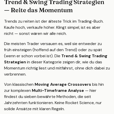
Trend & Swing Trading Strategien
— Reite das Momentum
Trends zu reiten ist der älteste Trick im Trading-Buch.
Kaufe hoch, verkaufe höher. Klingt simpel, ist es aber
nicht — sonst wären wir alle reich.
Die meisten Trader versauen es, weil sie entweder zu
früh einsteigen (hoffend auf den Trend) oder zu spät
(wenn er schon vorbei ist). Die
Trend & Swing Trading
Strategien
in dieser Kategorie zeigen dir, wie du das
Momentum richtig liest und mitfährst, ohne dich dabei zu
verbrennen.
Von klassischen
Moving Average Crossovers
bis hin
zur komplexen
Multi-Timeframe Analyse
— hier
findest du sieben bewährte Methoden, die seit
Jahrzehnten funktionieren. Keine Rocket Science, nur
solide Ansätze mit klaren Regeln.