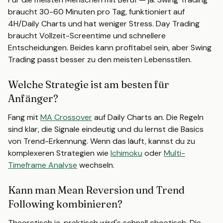
braucht 30-60 Minuten pro Tag, funktioniert auf
4H/Daily Charts und hat weniger Stress. Day Trading
braucht Vollzeit-Screentime und schnellere
Entscheidungen. Beides kann profitabel sein, aber Swing
Trading passt besser zu den meisten Lebensstilen.
Welche Strategie ist am besten für
Anfänger?
Fang mit
MA Crossover
auf Daily Charts an. Die Regeln
sind klar, die Signale eindeutig und du lernst die Basics
von Trend-Erkennung. Wenn das läuft, kannst du zu
komplexeren Strategien wie
Ichimoku
oder
Multi-
Timeframe Analyse
wechseln.
Kann man Mean Reversion und Trend
Following kombinieren?
Theoretisch ja, praktisch wird's schnell chaotisch. Die