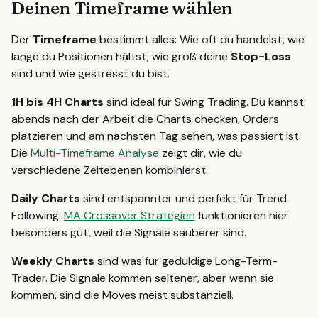
Deinen Timeframe wählen
Der
Timeframe
bestimmt alles: Wie oft du handelst, wie
lange du Positionen hältst, wie groß deine
Stop-Loss
sind und wie gestresst du bist.
1H bis 4H Charts
sind ideal für Swing Trading. Du kannst
abends nach der Arbeit die Charts checken, Orders
platzieren und am nächsten Tag sehen, was passiert ist.
Die
Multi-Timeframe Analyse
zeigt dir, wie du
verschiedene Zeitebenen kombinierst.
Daily Charts
sind entspannter und perfekt für Trend
Following.
MA Crossover Strategien
funktionieren hier
besonders gut, weil die Signale sauberer sind.
Weekly Charts
sind was für geduldige Long-Term-
Trader. Die Signale kommen seltener, aber wenn sie
kommen, sind die Moves meist substanziell.