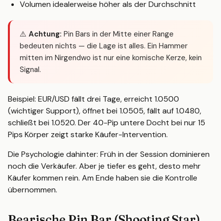
Volumen idealerweise höher als der Durchschnitt
⚠️
Achtung:
Pin Bars in der Mitte einer Range
bedeuten nichts — die Lage ist alles. Ein Hammer
mitten im Nirgendwo ist nur eine komische Kerze, kein
Signal.
Beispiel: EUR/USD fällt drei Tage, erreicht 1.0500
(wichtiger Support), öffnet bei 1.0505, fällt auf 1.0480,
schließt bei 1.0520. Der 40-Pip untere Docht bei nur 15
Pips Körper zeigt starke Käufer-Intervention.
Die Psychologie dahinter: Früh in der Session dominieren
noch die Verkäufer. Aber je tiefer es geht, desto mehr
Käufer kommen rein. Am Ende haben sie die Kontrolle
übernommen.
Bearische Pin Bar (Shooting Star)