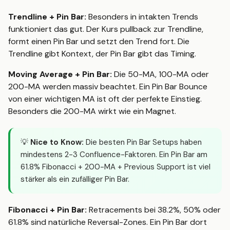
Trendline + Pin Bar:
Besonders in intakten Trends
funktioniert das gut. Der Kurs pullback zur Trendline,
formt einen Pin Bar und setzt den Trend fort. Die
Trendline gibt Kontext, der Pin Bar gibt das Timing.
Moving Average + Pin Bar:
Die 50-MA, 100-MA oder
200-MA werden massiv beachtet. Ein Pin Bar Bounce
von einer wichtigen MA ist oft der perfekte Einstieg.
Besonders die 200-MA wirkt wie ein Magnet.
💡
Nice to Know:
Die besten Pin Bar Setups haben
mindestens 2-3 Confluence-Faktoren. Ein Pin Bar am
61.8% Fibonacci + 200-MA + Previous Support ist viel
stärker als ein zufälliger Pin Bar.
Fibonacci + Pin Bar:
Retracements bei 38.2%, 50% oder
61.8% sind natürliche Reversal-Zones. Ein Pin Bar dort