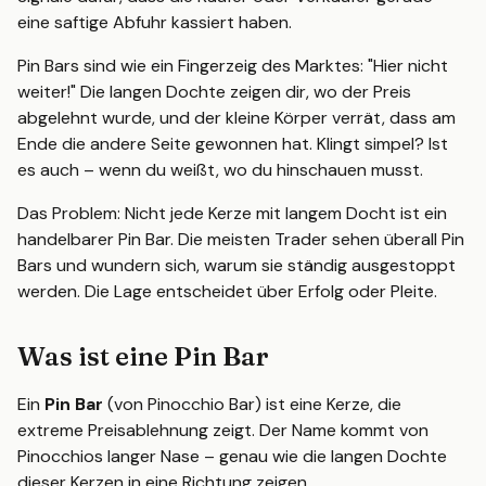
eine saftige Abfuhr kassiert haben.
Pin Bars sind wie ein Fingerzeig des Marktes: "Hier nicht
weiter!" Die langen Dochte zeigen dir, wo der Preis
abgelehnt wurde, und der kleine Körper verrät, dass am
Ende die andere Seite gewonnen hat. Klingt simpel? Ist
es auch – wenn du weißt, wo du hinschauen musst.
Das Problem: Nicht jede Kerze mit langem Docht ist ein
handelbarer Pin Bar. Die meisten Trader sehen überall Pin
Bars und wundern sich, warum sie ständig ausgestoppt
werden. Die Lage entscheidet über Erfolg oder Pleite.
Was ist eine Pin Bar
Ein
Pin Bar
(von Pinocchio Bar) ist eine Kerze, die
extreme Preisablehnung zeigt. Der Name kommt von
Pinocchios langer Nase – genau wie die langen Dochte
dieser Kerzen in eine Richtung zeigen.