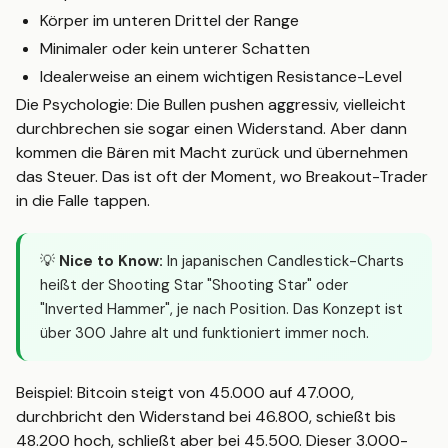
Körper im unteren Drittel der Range
Minimaler oder kein unterer Schatten
Idealerweise an einem wichtigen Resistance-Level
Die Psychologie: Die Bullen pushen aggressiv, vielleicht
durchbrechen sie sogar einen Widerstand. Aber dann
kommen die Bären mit Macht zurück und übernehmen
das Steuer. Das ist oft der Moment, wo Breakout-Trader
in die Falle tappen.
💡
Nice to Know:
In japanischen Candlestick-Charts
heißt der Shooting Star "Shooting Star" oder
"Inverted Hammer", je nach Position. Das Konzept ist
über 300 Jahre alt und funktioniert immer noch.
Beispiel: Bitcoin steigt von 45.000 auf 47.000,
durchbricht den Widerstand bei 46.800, schießt bis
48.200 hoch, schließt aber bei 45.500. Dieser 3.000-