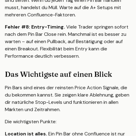
sind selten. Wenn du jeden Tag einen Pin Bar handeln
musst, handelst du Müll. Warte auf die A+ Setups mit
mehreren Confluence-Faktoren.
Fehler #8: Entry-Timing.
Viele Trader springen sofort
nach dem Pin Bar Close rein. Manchmal ist es besser zu
warten – auf einen Pullback, auf Bestätigung oder auf
einen Breakout. Flexibilität beim Entry kann die
Performance deutlich verbessern.
Das Wichtigste auf einen Blick
Pin Bars sind eines der reinsten Price Action Signale, die
du bekommen kannst. Sie zeigen klare Ablehnung, geben
dir natürliche Stop-Levels und funktionieren in allen
Märkten und Zeitrahmen.
Die wichtigsten Punkte:
Location ist alles.
Ein Pin Bar ohne Confluence ist nur