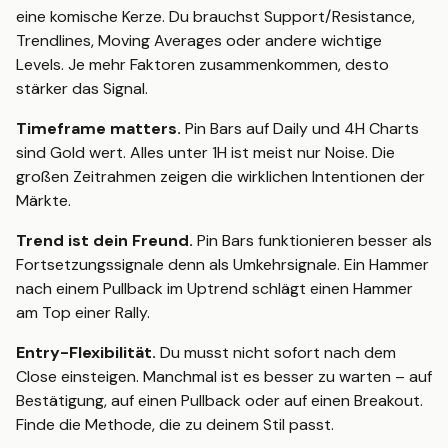
eine komische Kerze. Du brauchst Support/Resistance,
Trendlines, Moving Averages oder andere wichtige
Levels. Je mehr Faktoren zusammenkommen, desto
stärker das Signal.
Timeframe matters.
Pin Bars auf Daily und 4H Charts
sind Gold wert. Alles unter 1H ist meist nur Noise. Die
großen Zeitrahmen zeigen die wirklichen Intentionen der
Märkte.
Trend ist dein Freund.
Pin Bars funktionieren besser als
Fortsetzungssignale denn als Umkehrsignale. Ein Hammer
nach einem Pullback im Uptrend schlägt einen Hammer
am Top einer Rally.
Entry-Flexibilität.
Du musst nicht sofort nach dem
Close einsteigen. Manchmal ist es besser zu warten – auf
Bestätigung, auf einen Pullback oder auf einen Breakout.
Finde die Methode, die zu deinem Stil passt.