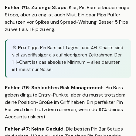
Fehler #5: Zu enge Stops.
Klar, Pin Bars erlauben enge
Stops, aber zu eng ist auch Mist. Ein paar Pips Puffer
schützen vor Spikes und Spread-Weitung. Besser 5 Pips
zu weit als 1 Pip zu eng.
🎯
Pro Tipp:
Pin Bars auf Tages- und 4H-Charts sind
viel zuverlässiger als auf niedrigeren Zeitrahmen. Der
1H-Chart ist das absolute Minimum – alles darunter
ist meist nur Noise.
Fehler #6: Schlechtes Risk Management.
Pin Bars
geben dir gute Entry-Punkte, aber du musst trotzdem
deine Position-Größe im Griff haben. Ein perfekter Pin
Bar wird dich trotzdem ruinieren, wenn du 10% deines
Accounts riskierst.
Fehler #7: Keine Geduld.
Die besten Pin Bar Setups