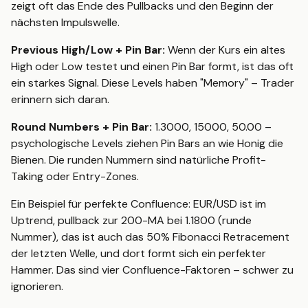
zeigt oft das Ende des Pullbacks und den Beginn der
nächsten Impulswelle.
Previous High/Low + Pin Bar:
Wenn der Kurs ein altes
High oder Low testet und einen Pin Bar formt, ist das oft
ein starkes Signal. Diese Levels haben "Memory" – Trader
erinnern sich daran.
Round Numbers + Pin Bar:
1.3000, 15000, 50.00 –
psychologische Levels ziehen Pin Bars an wie Honig die
Bienen. Die runden Nummern sind natürliche Profit-
Taking oder Entry-Zones.
Ein Beispiel für perfekte Confluence: EUR/USD ist im
Uptrend, pullback zur 200-MA bei 1.1800 (runde
Nummer), das ist auch das 50% Fibonacci Retracement
der letzten Welle, und dort formt sich ein perfekter
Hammer. Das sind vier Confluence-Faktoren – schwer zu
ignorieren.