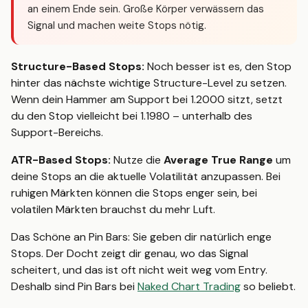
an einem Ende sein. Große Körper verwässern das
Signal und machen weite Stops nötig.
Structure-Based Stops:
Noch besser ist es, den Stop
hinter das nächste wichtige Structure-Level zu setzen.
Wenn dein Hammer am Support bei 1.2000 sitzt, setzt
du den Stop vielleicht bei 1.1980 – unterhalb des
Support-Bereichs.
ATR-Based Stops:
Nutze die
Average True Range
um
deine Stops an die aktuelle Volatilität anzupassen. Bei
ruhigen Märkten können die Stops enger sein, bei
volatilen Märkten brauchst du mehr Luft.
Das Schöne an Pin Bars: Sie geben dir natürlich enge
Stops. Der Docht zeigt dir genau, wo das Signal
scheitert, und das ist oft nicht weit weg vom Entry.
Deshalb sind Pin Bars bei
Naked Chart Trading
so beliebt.