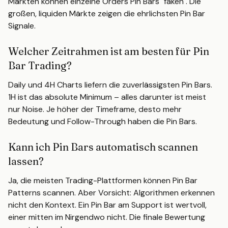
Märkten können einzelne Orders Pin Bars "faken". Die
großen, liquiden Märkte zeigen die ehrlichsten Pin Bar
Signale.
Welcher Zeitrahmen ist am besten für Pin
Bar Trading?
Daily und 4H Charts liefern die zuverlässigsten Pin Bars.
1H ist das absolute Minimum – alles darunter ist meist
nur Noise. Je höher der Timeframe, desto mehr
Bedeutung und Follow-Through haben die Pin Bars.
Kann ich Pin Bars automatisch scannen
lassen?
Ja, die meisten Trading-Plattformen können Pin Bar
Patterns scannen. Aber Vorsicht: Algorithmen erkennen
nicht den Kontext. Ein Pin Bar am Support ist wertvoll,
einer mitten im Nirgendwo nicht. Die finale Bewertung