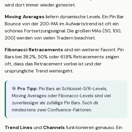
wird dort immer wieder getestet.
Moving Averages
liefern dynamische Levels. Ein Pin Bar
Bounce von der 200-MA im Aufwärtstrend ist oft ein
schönes Fortsetzungssignal. Die großen MAs (50, 100,
200) werden von vielen Tradern beachtet.
Fibonacci Retracements
sind ein weiterer Favorit. Pin
Bars bei 38.2%, 50% oder 61.8% Retracements zeigen
oft, dass das Retracement vorbei ist und der
ursprüngliche Trend weitergeht.
🎯
Pro Tipp:
Pin Bars an Schlüssel-S/R-Levels,
Moving Averages oder Fibonacci-Levels sind viel
zuverlässiger als zufällige Pin Bars. Such dir
mindestens zwei Confluence-Faktoren.
Trend Lines
und
Channels
funktionieren genauso. Ein