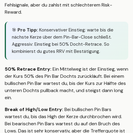
Fehlsignale, aber du zahlst mit schlechterem Risk-
Reward.
🎯
Pro Tipp:
Konservativer Einstieg: warte bis die
nächste Kerze über dem Pin-Bar-Close schließt.
Aggressiv: Einstieg bei 50% Docht-Retrace. So
kombinierst du gutes RRV mit Bestätigung.
50% Retrace Entry:
Ein Mittelweg ist der Einstieg, wenn
der Kurs 50% des Pin Bar Dochts zurückläuft. Bei einem
bullischen Pin Bar wartest du, bis der Kurs zur Hälfte des
unteren Dochts pullback macht, und steigst dann long
ein.
Break of High/Low Entry:
Bei bullischen Pin Bars
wartest du, bis das High der Kerze durchbrochen wird.
Bei bearischen Pin Bars wartest du auf den Bruch des
Lows. Das ist sehr konservativ, aber die Trefferquote ist