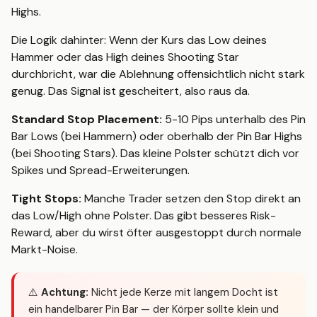
Highs.
Die Logik dahinter: Wenn der Kurs das Low deines
Hammer oder das High deines Shooting Star
durchbricht, war die Ablehnung offensichtlich nicht stark
genug. Das Signal ist gescheitert, also raus da.
Standard Stop Placement:
5-10 Pips unterhalb des Pin
Bar Lows (bei Hammern) oder oberhalb der Pin Bar Highs
(bei Shooting Stars). Das kleine Polster schützt dich vor
Spikes und Spread-Erweiterungen.
Tight Stops:
Manche Trader setzen den Stop direkt an
das Low/High ohne Polster. Das gibt besseres Risk-
Reward, aber du wirst öfter ausgestoppt durch normale
Markt-Noise.
⚠️
Achtung:
Nicht jede Kerze mit langem Docht ist
ein handelbarer Pin Bar — der Körper sollte klein und