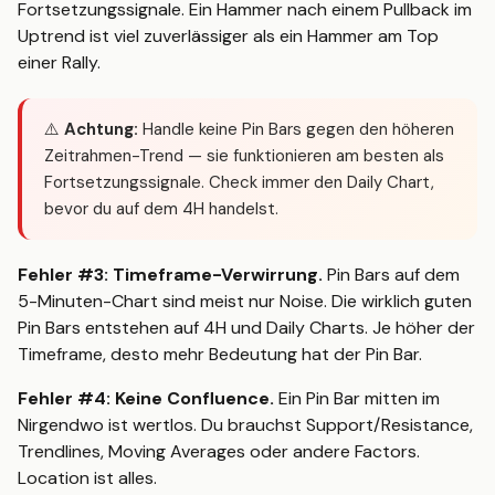
Fortsetzungssignale. Ein Hammer nach einem Pullback im
Uptrend ist viel zuverlässiger als ein Hammer am Top
einer Rally.
⚠️
Achtung:
Handle keine Pin Bars gegen den höheren
Zeitrahmen-Trend — sie funktionieren am besten als
Fortsetzungssignale. Check immer den Daily Chart,
bevor du auf dem 4H handelst.
Fehler #3: Timeframe-Verwirrung.
Pin Bars auf dem
5-Minuten-Chart sind meist nur Noise. Die wirklich guten
Pin Bars entstehen auf 4H und Daily Charts. Je höher der
Timeframe, desto mehr Bedeutung hat der Pin Bar.
Fehler #4: Keine Confluence.
Ein Pin Bar mitten im
Nirgendwo ist wertlos. Du brauchst Support/Resistance,
Trendlines, Moving Averages oder andere Factors.
Location ist alles.