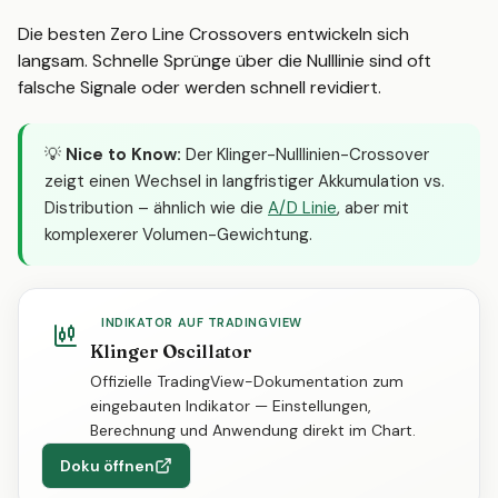
Die besten Zero Line Crossovers entwickeln sich
langsam. Schnelle Sprünge über die Nulllinie sind oft
falsche Signale oder werden schnell revidiert.
💡
Nice to Know:
Der Klinger-Nulllinien-Crossover
zeigt einen Wechsel in langfristiger Akkumulation vs.
Distribution – ähnlich wie die
A/D Linie
, aber mit
komplexerer Volumen-Gewichtung.
INDIKATOR AUF TRADINGVIEW
Klinger Oscillator
Offizielle TradingView-Dokumentation zum
eingebauten Indikator — Einstellungen,
Berechnung und Anwendung direkt im Chart.
Doku öffnen