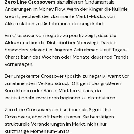
Zero Line Crossovers
signalisieren fundamentale
Änderungen im Money Flow. Wenn der Klinger die Nulllinie
kreuzt, wechselt der dominante Markt-Modus von
Akkumulation zu Distribution oder umgekehrt.
Ein Crossover von negativ zu positiv zeigt, dass die
Akkumulation
die
Distribution
überwiegt. Das ist
besonders relevant in längeren Zeitrahmen – auf Tages-
Charts kann das Wochen oder Monate dauernde Trends
vorhersagen.
Der umgekehrte Crossover (positiv zu negativ) warnt vor
zunehmendem Verkaufsdruck. Oft geht das größeren
Korrekturen oder Bären-Märkten voraus, da
institutionelle Investoren beginnen zu distribuieren.
Zero Line Crossovers sind seltener als Signal Line
Crossovers, aber oft bedeutsamer. Sie bestätigen
strukturelle Veränderungen im Markt, nicht nur
kurzfristige Momentum-Shifts.