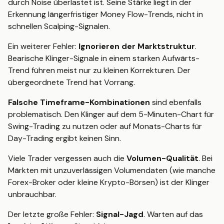
durch Noise überlastet ist. Seine Stärke liegt in der
Erkennung längerfristiger Money Flow-Trends, nicht in
schnellen Scalping-Signalen.
Ein weiterer Fehler:
Ignorieren der Marktstruktur
.
Bearische Klinger-Signale in einem starken Aufwärts-
Trend führen meist nur zu kleinen Korrekturen. Der
übergeordnete Trend hat Vorrang.
Falsche Timeframe-Kombinationen
sind ebenfalls
problematisch. Den Klinger auf dem 5-Minuten-Chart für
Swing-Trading zu nutzen oder auf Monats-Charts für
Day-Trading ergibt keinen Sinn.
Viele Trader vergessen auch die
Volumen-Qualität
. Bei
Märkten mit unzuverlässigen Volumendaten (wie manche
Forex-Broker oder kleine Krypto-Börsen) ist der Klinger
unbrauchbar.
Der letzte große Fehler:
Signal-Jagd
. Warten auf das