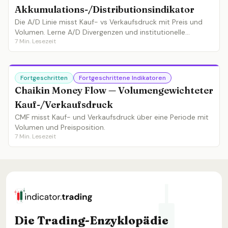
Akkumulations-/Distributionsindikator
Die A/D Linie misst Kauf- vs Verkaufsdruck mit Preis und
Volumen. Lerne A/D Divergenzen und institutionelle
7
Min. Lesezeit
Akkumulation vor Breakouts.
Fortgeschritten
Fortgeschrittene Indikatoren
Chaikin Money Flow — Volumengewichteter
Kauf-/Verkaufsdruck
CMF misst Kauf- und Verkaufsdruck über eine Periode mit
Volumen und Preisposition.
7
Min. Lesezeit
Die Trading-Enzyklopädie