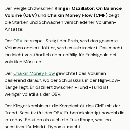
Der Vergleich zwischen
Klinger Oszillator
,
On Balance
Volume (OBV)
und
Chaikin Money Flow (CMF)
zeigt
die Stärken und Schwächen verschiedener Volumen-
Ansätze.
Der
OBV
ist simpel: Steigt der Preis, wird das gesamte
Volumen addiert; fällt er, wird es subtrahiert. Das macht
ihn leicht verständlich aber anfällig für Fehlsignale bei
volatilen Märkten.
Der
Chaikin Money Flow
gewichtet das Volumen
basierend darauf, wo der Schlusskurs in der High-Low-
Range liegt. Er oszilliert zwischen +1 und -1 und ist
weniger volatil als der OBV.
Der Klinger kombiniert die Komplexität des CMF mit der
Trend-Sensitivität des OBV. Er berücksichtigt sowohl die
Intraday-Position als auch die True Range, was ihn
sensitiver für Markt-Dynamik macht.