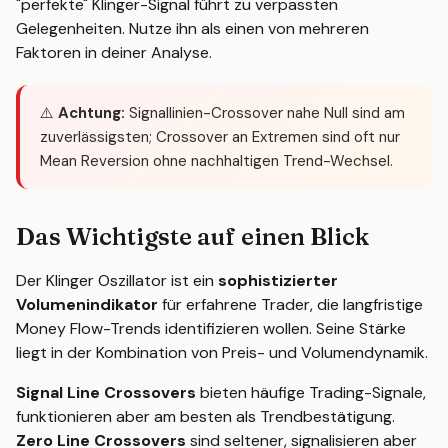
"perfekte" Klinger-Signal führt zu verpassten
Gelegenheiten. Nutze ihn als einen von mehreren
Faktoren in deiner Analyse.
⚠️
Achtung:
Signallinien-Crossover nahe Null sind am
zuverlässigsten; Crossover an Extremen sind oft nur
Mean Reversion ohne nachhaltigen Trend-Wechsel.
Das Wichtigste auf einen Blick
Der Klinger Oszillator ist ein
sophistizierter
Volumenindikator
für erfahrene Trader, die langfristige
Money Flow-Trends identifizieren wollen. Seine Stärke
liegt in der Kombination von Preis- und Volumendynamik.
Signal Line Crossovers
bieten häufige Trading-Signale,
funktionieren aber am besten als Trendbestätigung.
Zero Line Crossovers
sind seltener, signalisieren aber