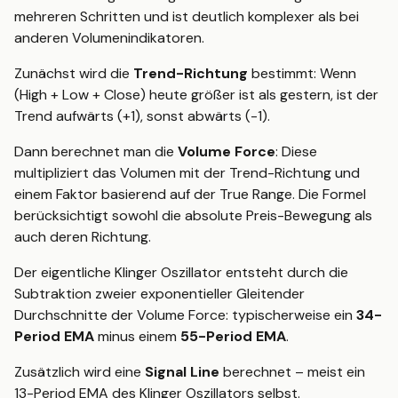
mehreren Schritten und ist deutlich komplexer als bei
anderen Volumenindikatoren.
Zunächst wird die
Trend-Richtung
bestimmt: Wenn
(High + Low + Close) heute größer ist als gestern, ist der
Trend aufwärts (+1), sonst abwärts (-1).
Dann berechnet man die
Volume Force
: Diese
multipliziert das Volumen mit der Trend-Richtung und
einem Faktor basierend auf der True Range. Die Formel
berücksichtigt sowohl die absolute Preis-Bewegung als
auch deren Richtung.
Der eigentliche Klinger Oszillator entsteht durch die
Subtraktion zweier exponentieller Gleitender
Durchschnitte der Volume Force: typischerweise ein
34-
Period EMA
minus einem
55-Period EMA
.
Zusätzlich wird eine
Signal Line
berechnet – meist ein
13-Period EMA des Klinger Oszillators selbst.