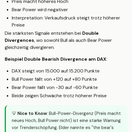
Preis macht höheres Hoch
Bear Power wird negativer
Interpretation: Verkaufsdruck steigt trotz höherer
Preise
Die stärksten Signale entstehen bei
Double
Divergences
, wo sowohl Bull als auch Bear Power
gleichzeitig divergieren.
Beispiel Double Bearish Divergence am DAX
:
DAX steigt von 15.000 auf 15.200 Punkte
Bull Power fällt von +120 auf +80 Punkte
Bear Power fällt von -30 auf -60 Punkte
Beide zeigen Schwäche trotz höherer Preise
💡
Nice to Know
: Bull-Power-Divergenz (Preis macht
neues Hoch, Bull Power nicht) ist eine starke Warnung
vor Trenderschöpfung. Elder nannte es "the bear's