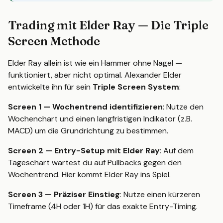
Trading mit Elder Ray — Die Triple
Screen Methode
Elder Ray allein ist wie ein Hammer ohne Nägel —
funktioniert, aber nicht optimal. Alexander Elder
entwickelte ihn für sein
Triple Screen System
:
Screen 1 — Wochentrend identifizieren
: Nutze den
Wochenchart und einen langfristigen Indikator (z.B.
MACD) um die Grundrichtung zu bestimmen.
Screen 2 — Entry-Setup mit Elder Ray
: Auf dem
Tageschart wartest du auf Pullbacks gegen den
Wochentrend. Hier kommt Elder Ray ins Spiel.
Screen 3 — Präziser Einstieg
: Nutze einen kürzeren
Timeframe (4H oder 1H) für das exakte Entry-Timing.