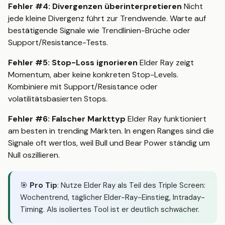
Fehler #4: Divergenzen überinterpretieren
Nicht
jede kleine Divergenz führt zur Trendwende. Warte auf
bestätigende Signale wie Trendlinien-Brüche oder
Support/Resistance-Tests.
Fehler #5: Stop-Loss ignorieren
Elder Ray zeigt
Momentum, aber keine konkreten Stop-Levels.
Kombiniere mit Support/Resistance oder
volatilitätsbasierten Stops.
Fehler #6: Falscher Markttyp
Elder Ray funktioniert
am besten in trending Märkten. In engen Ranges sind die
Signale oft wertlos, weil Bull und Bear Power ständig um
Null oszillieren.
🎯
Pro Tip
: Nutze Elder Ray als Teil des Triple Screen:
Wochentrend, täglicher Elder-Ray-Einstieg, Intraday-
Timing. Als isoliertes Tool ist er deutlich schwächer.