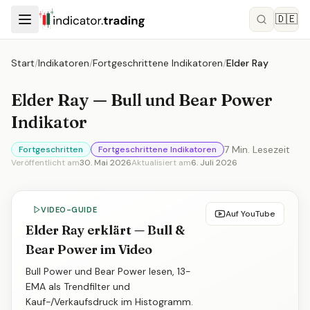
🇩🇪
Start
/
Indikatoren
/
Fortgeschrittene Indikatoren
/
Elder Ray
Elder Ray — Bull und Bear Power
Indikator
7
Min. Lesezeit
Fortgeschritten
Fortgeschrittene Indikatoren
Veröffentlicht am
30. Mai 2026
Aktualisiert am
6. Juli 2026
VIDEO-GUIDE
Auf YouTube
Elder Ray erklärt — Bull &
Bear Power im Video
Bull Power und Bear Power lesen, 13-
EMA als Trendfilter und
Kauf-/Verkaufsdruck im Histogramm.