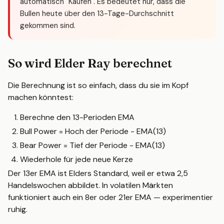
automatisch "Kaufen". Es bedeutet nur, dass die
Bullen heute über den 13-Tage-Durchschnitt
gekommen sind.
So wird Elder Ray berechnet
Die Berechnung ist so einfach, dass du sie im Kopf
machen könntest:
Berechne den 13-Perioden EMA
Bull Power = Hoch der Periode - EMA(13)
Bear Power = Tief der Periode - EMA(13)
Wiederhole für jede neue Kerze
Der 13er EMA ist Elders Standard, weil er etwa 2,5
Handelswochen abbildet. In volatilen Märkten
funktioniert auch ein 8er oder 21er EMA — experimentier
ruhig.