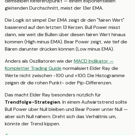
demselben Referenzpunkt — einem exponentiellen
gleitenden Durchschnitt, meist der 13er EMA.
Die Logik ist simpel: Der EMA zeigt dir den "fairen Wert"
basierend auf den letzten 13 Kerzen. Bull Power misst
dann, wie weit die Bullen über diesen fairen Wert hinaus
kommen (High minus EMA). Bear Power zeigt, wie tief die
Bären darunter drücken können (Low minus EMA).
Anders als Oszillatoren wie der
MACD Indikator —
Kompletter Trading Guide
normalisiert Elder Ray die
Werte nicht zwischen -100 und +100. Die Histogramme
zeigen dir die rohen Punkt- oder Pip-Differenzen.
Das macht Elder Ray besonders nützlich für
Trendfolge-Strategien
. In einem Aufwärtstrend sollte
Bull Power über Null bleiben und Bear Power unter Null —
aber sich Null nähern. Dreht sich das Verhältnis um,
könnte der Trend kippen.