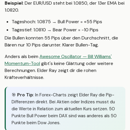
Beispiel
: Der EUR/USD steht bei 1.0850, der 13er EMA bei
1.0820.
Tageshoch: 1.0875 → Bull Power = +55 Pips
Tagestief: 1.0810 → Bear Power = -10 Pips
Die Bullen konnten 55 Pips über den Durchschnitt, die
Bären nur 10 Pips darunter. Klarer Bullen-Tag.
Anders als beim
Awesome Oscillator — Bill Williams'
Momentum-Tool
gibt's keine Glättung oder weitere
Berechnungen. Elder Ray zeigt dir die rohen
Kräfteverhältnisse.
🎯
Pro Tip
: In Forex-Charts zeigt Elder Ray die Pip-
Differenzen direkt. Bei Aktien oder Indizes musst du
die Werte in Relation zum aktuellen Kurs setzen. 50
Punkte Bull Power beim DAX sind was anderes als 50
Punkte beim Dow Jones.