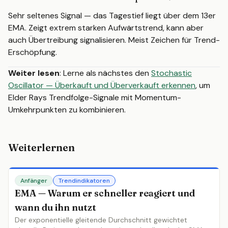
Sehr seltenes Signal — das Tagestief liegt über dem 13er
EMA. Zeigt extrem starken Aufwärtstrend, kann aber
auch Übertreibung signalisieren. Meist Zeichen für Trend-
Erschöpfung.
Weiter lesen
: Lerne als nächstes den
Stochastic
Oscillator — Überkauft und Überverkauft erkennen
, um
Elder Rays Trendfolge-Signale mit Momentum-
Umkehrpunkten zu kombinieren.
Weiterlernen
Anfänger
Trendindikatoren
EMA — Warum er schneller reagiert und
wann du ihn nutzt
Der exponentielle gleitende Durchschnitt gewichtet