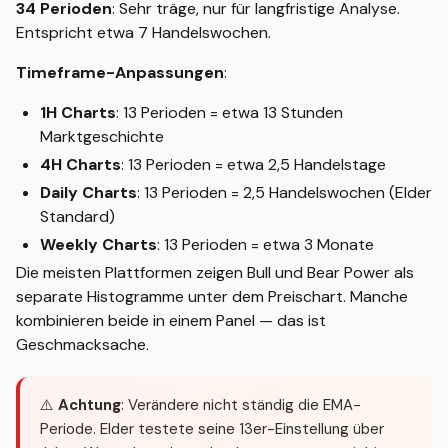
34 Perioden
: Sehr träge, nur für langfristige Analyse.
Entspricht etwa 7 Handelswochen.
Timeframe-Anpassungen
:
1H Charts
: 13 Perioden = etwa 13 Stunden
Marktgeschichte
4H Charts
: 13 Perioden = etwa 2,5 Handelstage
Daily Charts
: 13 Perioden = 2,5 Handelswochen (Elder
Standard)
Weekly Charts
: 13 Perioden = etwa 3 Monate
Die meisten Plattformen zeigen Bull und Bear Power als
separate Histogramme unter dem Preischart. Manche
kombinieren beide in einem Panel — das ist
Geschmacksache.
⚠️
Achtung
: Verändere nicht ständig die EMA-
Periode. Elder testete seine 13er-Einstellung über