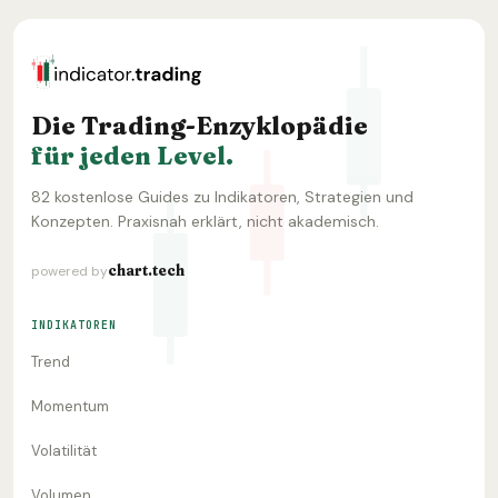
Die Trading-Enzyklopädie
für jeden Level.
82 kostenlose Guides zu Indikatoren, Strategien und
Konzepten. Praxisnah erklärt, nicht akademisch.
chart.tech
powered by
INDIKATOREN
Trend
Momentum
Volatilität
Volumen