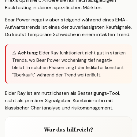
Praxis optimiert. Ändere sie nur nach ausgiebigem
Backtesting in deinen spezifischen Märkten.
Bear Power negativ aber steigend während eines EMA-
Aufwärtstrends ist eines der zuverlässigsten Kaufsignale.
Du kaufst temporäre Schwäche in einem intakten Trend.
⚠️
Achtung
: Elder Ray funktioniert nicht gut in starken
Trends, wo Bear Power wochenlang tief negativ
bleibt. In solchen Phasen zeigt der Indikator konstant
"überkauft" während der Trend weiterläuft.
Elder Ray ist am nützlichsten als Bestätigungs-Tool,
nicht als primärer Signalgeber. Kombiniere ihn mit
klassischer Chartanalyse und risikomanagement.
War das hilfreich?