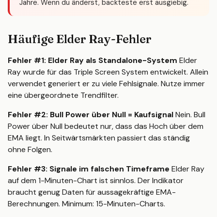
Jahre. Wenn du änderst, backteste erst ausgiebig.
Häufige Elder Ray-Fehler
Fehler #1: Elder Ray als Standalone-System
Elder
Ray wurde für das Triple Screen System entwickelt. Allein
verwendet generiert er zu viele Fehlsignale. Nutze immer
eine übergeordnete Trendfilter.
Fehler #2: Bull Power über Null = Kaufsignal
Nein. Bull
Power über Null bedeutet nur, dass das Hoch über dem
EMA liegt. In Seitwärtsmärkten passiert das ständig
ohne Folgen.
Fehler #3: Signale im falschen Timeframe
Elder Ray
auf dem 1-Minuten-Chart ist sinnlos. Der Indikator
braucht genug Daten für aussagekräftige EMA-
Berechnungen. Minimum: 15-Minuten-Charts.