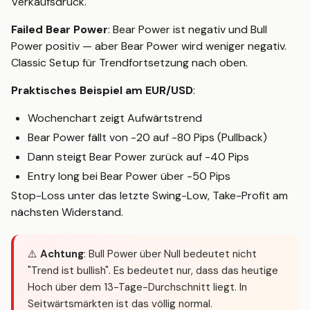
Verkaufsdruck.
Failed Bear Power
: Bear Power ist negativ und Bull
Power positiv — aber Bear Power wird weniger negativ.
Classic Setup für Trendfortsetzung nach oben.
Praktisches Beispiel am EUR/USD
:
Wochenchart zeigt Aufwärtstrend
Bear Power fällt von -20 auf -80 Pips (Pullback)
Dann steigt Bear Power zurück auf -40 Pips
Entry long bei Bear Power über -50 Pips
Stop-Loss unter das letzte Swing-Low, Take-Profit am
nächsten Widerstand.
⚠️
Achtung
: Bull Power über Null bedeutet nicht
"Trend ist bullish". Es bedeutet nur, dass das heutige
Hoch über dem 13-Tage-Durchschnitt liegt. In
Seitwärtsmärkten ist das völlig normal.