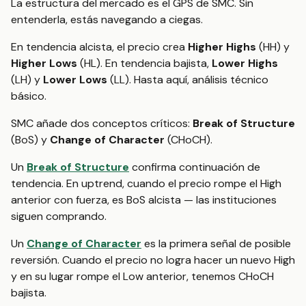
La estructura del mercado es el GPS de SMC. Sin
entenderla, estás navegando a ciegas.
En tendencia alcista, el precio crea
Higher Highs
(HH) y
Higher Lows
(HL). En tendencia bajista,
Lower Highs
(LH) y
Lower Lows
(LL). Hasta aquí, análisis técnico
básico.
SMC añade dos conceptos críticos:
Break of Structure
(BoS) y
Change of Character
(CHoCH).
Un
Break of Structure
confirma continuación de
tendencia. En uptrend, cuando el precio rompe el High
anterior con fuerza, es BoS alcista — las instituciones
siguen comprando.
Un
Change of Character
es la primera señal de posible
reversión. Cuando el precio no logra hacer un nuevo High
y en su lugar rompe el Low anterior, tenemos CHoCH
bajista.