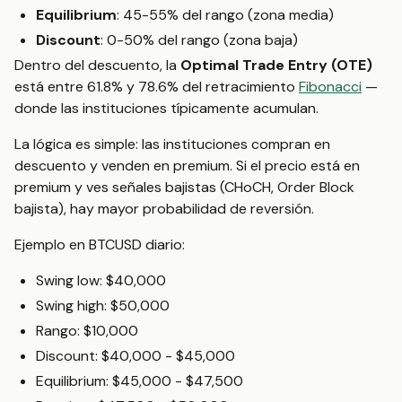
Equilibrium
: 45-55% del rango (zona media)
Discount
: 0-50% del rango (zona baja)
Dentro del descuento, la
Optimal Trade Entry (OTE)
está entre 61.8% y 78.6% del retracimiento
Fibonacci
—
donde las instituciones típicamente acumulan.
La lógica es simple: las instituciones compran en
descuento y venden en premium. Si el precio está en
premium y ves señales bajistas (CHoCH, Order Block
bajista), hay mayor probabilidad de reversión.
Ejemplo en BTCUSD diario:
Swing low: $40,000
Swing high: $50,000
Rango: $10,000
Discount: $40,000 - $45,000
Equilibrium: $45,000 - $47,500