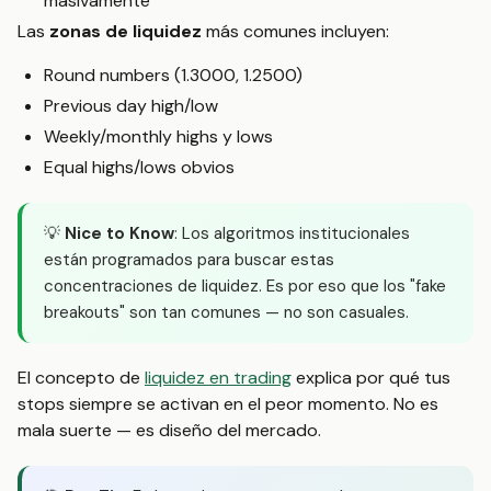
masivamente
Las
zonas de liquidez
más comunes incluyen:
Round numbers (1.3000, 1.2500)
Previous day high/low
Weekly/monthly highs y lows
Equal highs/lows obvios
💡
Nice to Know
: Los algoritmos institucionales
están programados para buscar estas
concentraciones de liquidez. Es por eso que los "fake
breakouts" son tan comunes — no son casuales.
El concepto de
liquidez en trading
explica por qué tus
stops siempre se activan en el peor momento. No es
mala suerte — es diseño del mercado.