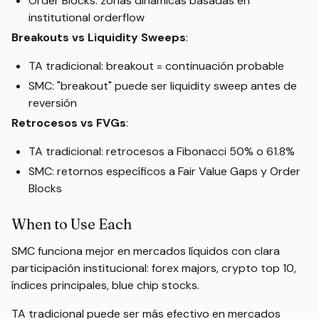
Order Blocks: zonas dinámicas basadas en
institutional orderflow
Breakouts vs Liquidity Sweeps
:
TA tradicional: breakout = continuación probable
SMC: "breakout" puede ser liquidity sweep antes de
reversión
Retrocesos vs FVGs
:
TA tradicional: retrocesos a Fibonacci 50% o 61.8%
SMC: retornos específicos a Fair Value Gaps y Order
Blocks
When to Use Each
SMC funciona mejor en mercados líquidos con clara
participación institucional: forex majors, crypto top 10,
índices principales, blue chip stocks.
TA tradicional puede ser más efectivo en mercados