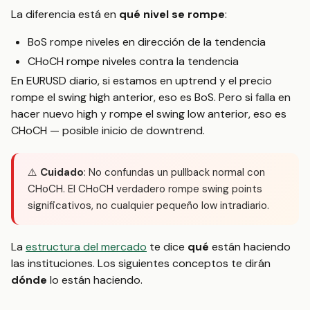
La diferencia está en
qué nivel se rompe
:
BoS rompe niveles en dirección de la tendencia
CHoCH rompe niveles contra la tendencia
En EURUSD diario, si estamos en uptrend y el precio
rompe el swing high anterior, eso es BoS. Pero si falla en
hacer nuevo high y rompe el swing low anterior, eso es
CHoCH — posible inicio de downtrend.
⚠️
Cuidado
: No confundas un pullback normal con
CHoCH. El CHoCH verdadero rompe swing points
significativos, no cualquier pequeño low intradiario.
La
estructura del mercado
te dice
qué
están haciendo
las instituciones. Los siguientes conceptos te dirán
dónde
lo están haciendo.