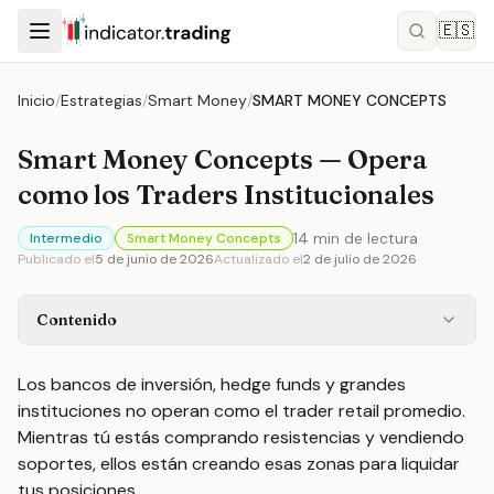
🇪🇸
Inicio
/
Estrategias
/
Smart Money
/
SMART MONEY CONCEPTS
Smart Money Concepts — Opera
como los Traders Institucionales
14
min de lectura
Intermedio
Smart Money Concepts
Publicado el
5 de junio de 2026
Actualizado el
2 de julio de 2026
Contenido
Los bancos de inversión, hedge funds y grandes
instituciones no operan como el trader retail promedio.
Mientras tú estás comprando resistencias y vendiendo
soportes, ellos están creando esas zonas para liquidar
tus posiciones.