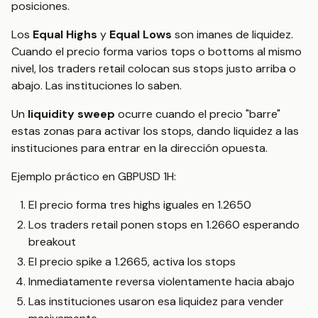
posiciones.
Los
Equal Highs
y
Equal Lows
son imanes de liquidez.
Cuando el precio forma varios tops o bottoms al mismo
nivel, los traders retail colocan sus stops justo arriba o
abajo. Las instituciones lo saben.
Un
liquidity sweep
ocurre cuando el precio "barre"
estas zonas para activar los stops, dando liquidez a las
instituciones para entrar en la dirección opuesta.
Ejemplo práctico en GBPUSD 1H:
El precio forma tres highs iguales en 1.2650
Los traders retail ponen stops en 1.2660 esperando
breakout
El precio spike a 1.2665, activa los stops
Inmediatamente reversa violentamente hacia abajo
Las instituciones usaron esa liquidez para vender