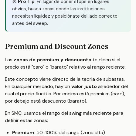
🎯
Pro Tip
: En lugar de poner stops en lugares
obvios, busca zonas donde las instituciones
necesitan liquidez y posiciónate del lado correcto
antes del sweep.
Premium and Discount Zones
Las
zonas de premium y descuento
te dicen si el
precio está "caro" o "barato" relativo al rango reciente.
Este concepto viene directo de la teoría de subastas.
En cualquier mercado, hay un
valor justo
alrededor del
cual el precio fluctúa. Por encima está premium (caro),
por debajo está descuento (barato).
En SMC, usamos el rango del swing más reciente para
definir estas zonas:
Premium
: 50-100% del rango (zona alta)