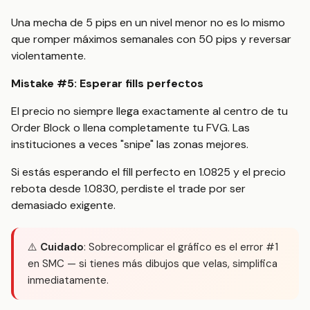
Una mecha de 5 pips en un nivel menor no es lo mismo
que romper máximos semanales con 50 pips y reversar
violentamente.
Mistake #5: Esperar fills perfectos
El precio no siempre llega exactamente al centro de tu
Order Block o llena completamente tu FVG. Las
instituciones a veces "snipe" las zonas mejores.
Si estás esperando el fill perfecto en 1.0825 y el precio
rebota desde 1.0830, perdiste el trade por ser
demasiado exigente.
⚠️
Cuidado
: Sobrecomplicar el gráfico es el error #1
en SMC — si tienes más dibujos que velas, simplifica
inmediatamente.