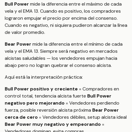
Bull Power
mide la diferencia entre el máximo de cada
vela y el EMA 13. Cuando es positivo, los compradores
lograron empujar el precio por encima del consenso.
Cuando es negativo, ni siquiera pudieron alcanzar la línea
de valor promedio.
Bear Power
mide la diferencia entre el mínimo de cada
vela y el EMA 13. Siempre será negativo en mercados
alcistas saludables — los vendedores empujan hacia
abajo pero no logran quebrar el consenso alcista.
Aquí está la interpretación práctica:
Bull Power positivo y creciente
= Compradores en
control total, tendencia alcista fuerte
Bull Power
negativo pero mejorando
= Vendedores perdiendo
fuerza, posible reversión alcista próxima
Bear Power
cerca de cero
= Vendedores débiles, setup alcista ideal
Bear Power muy negativo y empeorando
=
Vendedores dominan, evita compras