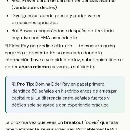
Bear Power cerca de cero en tendencias alcistas
(vendedores débiles)
Divergencias donde precio y poder van en
direcciones opuestas
Bull Power recuperándose después de territorio
negativo con EMA ascendente
El Elder Ray no predice el futuro — te muestra quién
controla el presente. En un mercado donde la
información fluye a velocidad de luz, saber quién tiene el
poder
ahora mismo
es ventaja suficiente.
🎯
Pro Tip:
Domina Elder Ray en papel primero.
Identifica 50 señales en histórico antes de arriesgar
capital real. La diferencia entre señales fuertes y
débiles solo se aprecia con experiencia práctica.
La próxima vez que veas un breakout "obvio" que falla
inmediatamente, revisa Elder Ray. Probablemente Bull