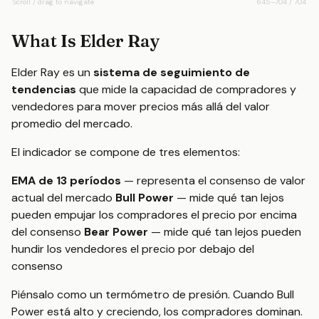
Scroll / drag to navigate
645
–
704
/
704
What Is Elder Ray
Elder Ray es un
sistema de seguimiento de
tendencias
que mide la capacidad de compradores y
vendedores para mover precios más allá del valor
promedio del mercado.
El indicador se compone de tres elementos:
EMA de 13 períodos
— representa el consenso de valor
actual del mercado
Bull Power
— mide qué tan lejos
pueden empujar los compradores el precio por encima
del consenso
Bear Power
— mide qué tan lejos pueden
hundir los vendedores el precio por debajo del
consenso
Piénsalo como un termómetro de presión. Cuando Bull
Power está alto y creciendo, los compradores dominan.