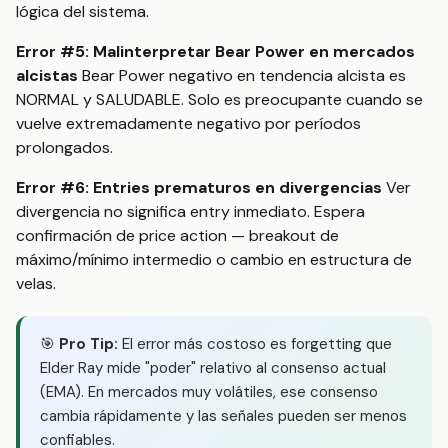
lógica del sistema.
Error #5: Malinterpretar Bear Power en mercados
alcistas
Bear Power negativo en tendencia alcista es
NORMAL y SALUDABLE. Solo es preocupante cuando se
vuelve extremadamente negativo por períodos
prolongados.
Error #6: Entries prematuros en divergencias
Ver
divergencia no significa entry inmediato. Espera
confirmación de price action — breakout de
máximo/mínimo intermedio o cambio en estructura de
velas.
🎯
Pro Tip:
El error más costoso es forgetting que
Elder Ray mide "poder" relativo al consenso actual
(EMA). En mercados muy volátiles, ese consenso
cambia rápidamente y las señales pueden ser menos
confiables.