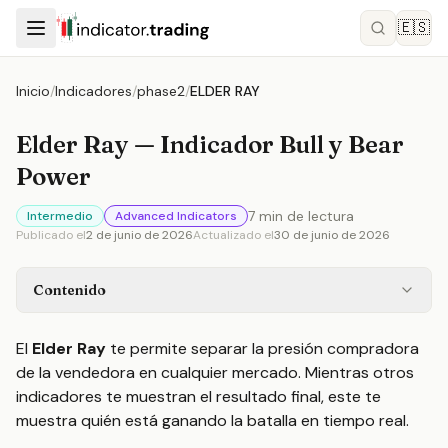
🇪🇸
Inicio
/
Indicadores
/
phase2
/
ELDER RAY
Elder Ray — Indicador Bull y Bear
Power
7
min de lectura
Intermedio
Advanced Indicators
Publicado el
2 de junio de 2026
Actualizado el
30 de junio de 2026
Contenido
El
Elder Ray
te permite separar la presión compradora
de la vendedora en cualquier mercado. Mientras otros
indicadores te muestran el resultado final, este te
muestra quién está ganando la batalla en tiempo real.