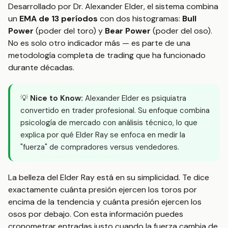
Desarrollado por Dr. Alexander Elder, el sistema combina
un
EMA de 13 períodos
con dos histogramas:
Bull
Power
(poder del toro) y
Bear Power
(poder del oso).
No es solo otro indicador más — es parte de una
metodología completa de trading que ha funcionado
durante décadas.
💡
Nice to Know:
Alexander Elder es psiquiatra
convertido en trader profesional. Su enfoque combina
psicología de mercado con análisis técnico, lo que
explica por qué Elder Ray se enfoca en medir la
"fuerza" de compradores versus vendedores.
La belleza del Elder Ray está en su simplicidad. Te dice
exactamente cuánta presión ejercen los toros por
encima de la tendencia y cuánta presión ejercen los
osos por debajo. Con esta información puedes
cronometrar entradas justo cuando la fuerza cambia de